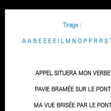
tirage, texte, poésie expérimentale, luc pelletier